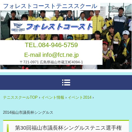
フォレストコーストテニススクール
TEL.084-946-5759
E-mail info@fct.ne.jp
〒721-0971 広島県福山市蔵王町4094-1
テニススクールTOP
›
イベント情報
›
イベント2014
›
2014福山市議長杯シングルス
第30回福山市議長杯シングルステニス選手権