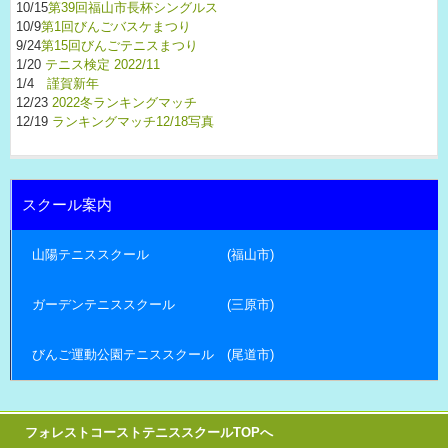
10/15
第39回福山市長杯シングルス
10/9
第1回びんごバスケまつり
9/24
第15回びんごテニスまつり
1/20
テニス検定 2022/11
1/4
謹賀新年
12/23
2022冬ランキングマッチ
12/19
ランキングマッチ12/18写真
スクール案内
山陽テニススクール (福山市)
ガーデンテニススクール (三原市)
びんご運動公園テニススクール (尾道市)
フォレストコーストテニススクールTOPへ