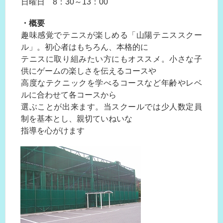
日曜日 8：30～13：00
・概要
趣味感覚でテニスが楽しめる「山陽テニススクー
ル」。初心者はもちろん、本格的に
テニスに取り組みたい方にもオススメ。小さな子
供にゲームの楽しさを伝えるコースや
高度なテクニックを学べるコースなど年齢やレベ
ルに合わせて各コースから
選ぶことが出来ます。当スクールでは少人数定員
制を基本とし、親切ていねいな
指導を心がけます