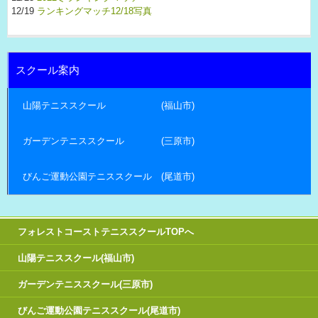
12/19
ランキングマッチ12/18写真
スクール案内
山陽テニススクール (福山市)
ガーデンテニススクール (三原市)
びんご運動公園テニススクール (尾道市)
フォレストコーストテニススクールTOPへ
山陽テニススクール(福山市)
ガーデンテニススクール(三原市)
びんご運動公園テニススクール(尾道市)