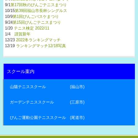
9/1
第17回秋のびんごテニスまつり
10/15
第39回福山市長杯シングルス
10/9
第1回びんごバスケまつり
9/24
第15回びんごテニスまつり
1/20
テニス検定 2022/11
1/4
謹賀新年
12/23
2022冬ランキングマッチ
12/19
ランキングマッチ12/18写真
スクール案内
山陽テニススクール (福山市)
ガーデンテニススクール (三原市)
びんご運動公園テニススクール (尾道市)