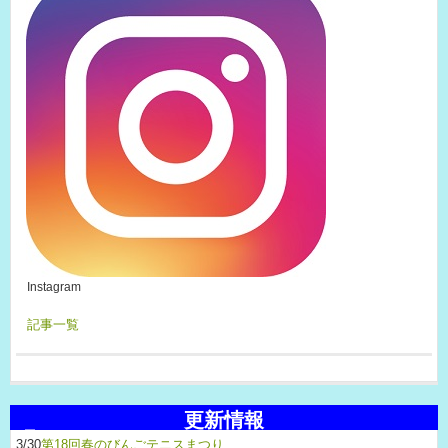
Instagram
記事一覧
更新情報
3/30
第18回春のびんごテニスまつり